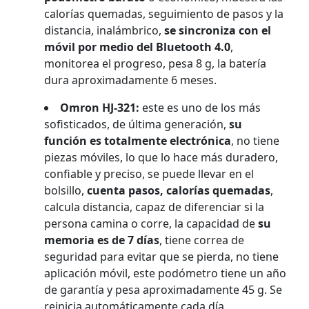
calorías quemadas, seguimiento de pasos y la
distancia, inalámbrico,
se sincroniza con el
móvil por medio del Bluetooth 4.0
,
monitorea el progreso, pesa 8 g, la batería
dura aproximadamente 6 meses.
Omron HJ-321:
este es uno de los más
sofisticados, de última generación,
su
función es totalmente electrónica
, no tiene
piezas móviles, lo que lo hace más duradero,
confiable y preciso, se puede llevar en el
bolsillo,
cuenta pasos, calorías quemadas
,
calcula distancia, capaz de diferenciar si la
persona camina o corre, la capacidad de
su
memoria es de 7 días
, tiene correa de
seguridad para evitar que se pierda, no tiene
aplicación móvil, este podómetro tiene un año
de garantía y pesa aproximadamente 45 g. Se
reinicia automáticamente cada día.