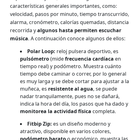
características generales importantes, como:
velocidad, pasos por minuto, tiempo transcurrido,
alarma, cronómetro, calorías quemadas, distancia
recorrida y
algunos hasta permiten escuchar
música
. A continuación conoce algunos de ellos:
Polar Loop:
reloj pulsera deportivo, es
pulsómetro
(mide
frecuencia cardíaca
en
tiempo real) y podómetro. Muestra cuánto
tiempo debe caminar o correr, por lo general
es muy larga y se debe cortar para ajustar a la
muñeca, es
resistente al agua
, se puede
nadar tranquilamente, pues no se dañará,
indica la hora del día, los pasos que ha dado y
monitorea la actividad física
completa.
Fitbip Zip:
es un diseño moderno y
atractivo, disponible en varios colores,
podómetro barato
o económico, muestra las