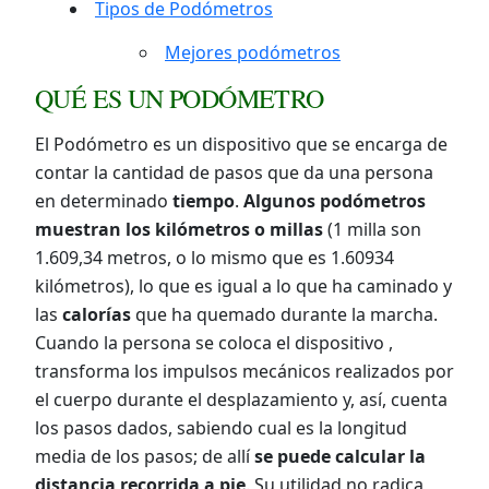
Tipos de Podómetros
Mejores podómetros
QUÉ ES UN PODÓMETRO
El Podómetro es un dispositivo que se encarga de
contar la cantidad de pasos que da una persona
en determinado
tiempo
.
Algunos podómetros
muestran los kilómetros o millas
(1 milla son
1.609,34 metros, o lo mismo que es 1.60934
kilómetros), lo que es igual a lo que ha caminado y
las
calorías
que ha quemado durante la marcha.
Cuando la persona se coloca el dispositivo ,
transforma los impulsos mecánicos realizados por
el cuerpo durante el desplazamiento y, así, cuenta
los pasos dados, sabiendo cual es la longitud
media de los pasos; de allí
se puede calcular la
distancia recorrida a pie
. Su utilidad no radica