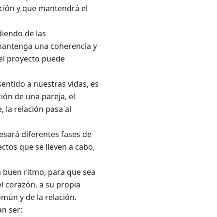
ación y que mantendrá el
iendo de las
, mantenga una coherencia y
 del proyecto puede
entido a nuestras vidas, es
ción de una pareja, el
, la relación pasa al
esará diferentes fases de
os que se lleven a cabo,
 a buen ritmo, para que sea
l corazón, a su propia
mún y de la relación.
n ser: