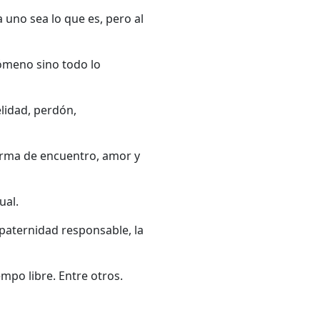
uno sea lo que es, pero al
ómeno sino todo lo
lidad, perdón,
orma de encuentro, amor y
ual.
a paternidad responsable, la
tiempo libre. Entre otros.