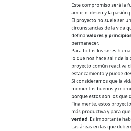
Este compromiso será la fu
amor, el deseo y la pasión 
El proyecto no suele ser u
circunstancias de la vida 
defina
valores y principio
permanecer.
Para todos los seres human
lo que nos hace salir de la 
proyecto común reactiva 
estancamiento y puede de
Si consideramos que la vid
momentos buenos y moment
porque estos son los que da
Finalmente, estos proyectos
más productiva y para que 
verdad
. Es importante hab
Las áreas en las que debem