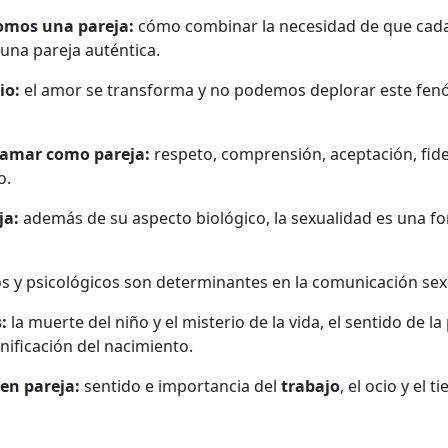
omos una pareja:
cómo combinar la necesidad de que cada 
na pareja auténtica.
io:
el amor se transforma y no podemos deplorar este fen
 amar como pareja:
respeto, comprensión, aceptación, fide
o.
ja:
además de su aspecto biológico, la sexualidad es una f
s y psicológicos son determinantes en la comunicación sex
:
la muerte del niño y el misterio de la vida, el sentido de l
nificación del nacimiento.
en pareja:
sentido e importancia del
trabajo
, el ocio y el 